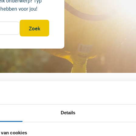
welk onderwerp? Typ
 hebben voor jou!
Zoek
Details
 van cookies