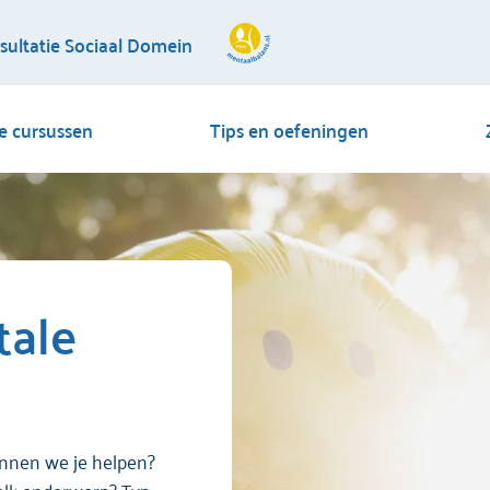
sultatie Sociaal Domein
ne cursussen
Tips en oefeningen
tale
nnen we je helpen?