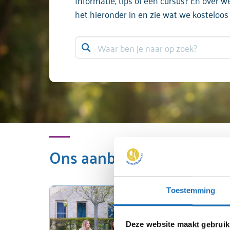
Informatie, tips of een cursus? En over 
het hieronder in en zie wat we kosteloos
Ons aanbod voor jou
Toestemming
Deze website maakt gebruik