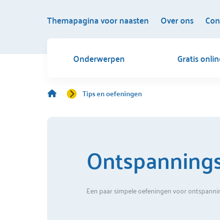
Themapagina voor naasten
Over ons
Con
Onderwerpen
Gratis onli
Tips en oefeningen
Ontspanning
Een paar simpele oefeningen voor ontspanning