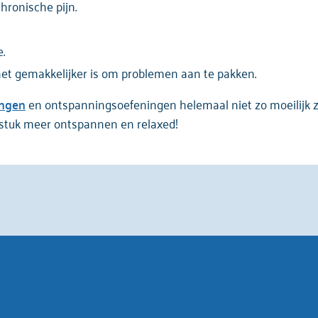
hronische pijn.
.
het gemakkelijker is om problemen aan te pakken.
ingen
en ontspanningsoefeningen helemaal niet zo moeilijk z
n stuk meer ontspannen en relaxed!