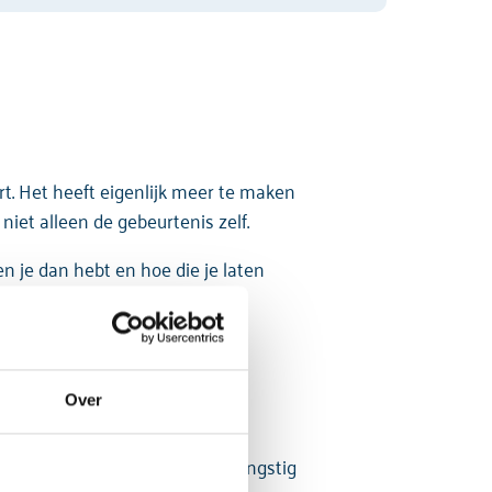
rt. Het heeft eigenlijk meer te maken
iet alleen de gebeurtenis zelf.
n je dan hebt en hoe die je laten
n om het schema hieronder te
Over
t jij je somber, gespannen of angstig