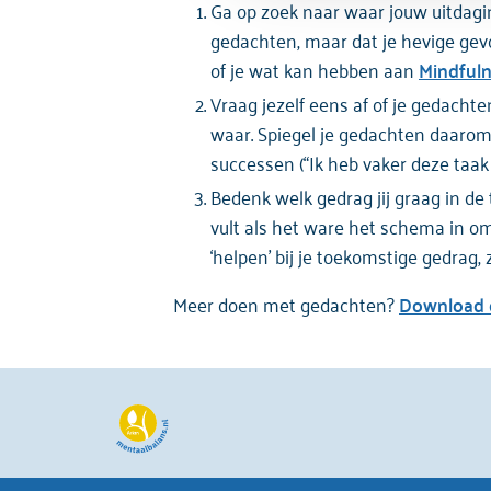
Ga op zoek naar waar jouw uitdagin
gedachten, maar dat je hevige gevoe
of je wat kan hebben aan
Mindfuln
Vraag jezelf eens af of je gedacht
waar. Spiegel je gedachten daarom o
successen (“Ik heb vaker deze taak 
Bedenk welk gedrag jij graag in d
vult als het ware het schema in om
‘helpen’ bij je toekomstige gedrag,
Meer doen met gedachten?
Download d