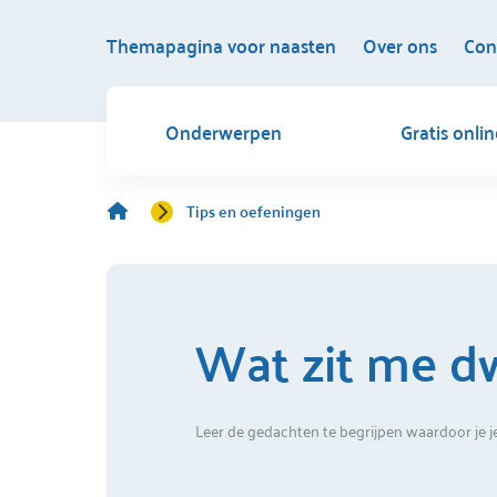
Themapagina voor naasten
Over ons
Con
Onderwerpen
Gratis onli
Tips en oefeningen
Wat zit me d
Leer de gedachten te begrijpen waardoor je je