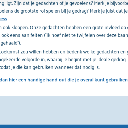
g ligt. Zijn dat je gedachten of je gevoelens? Merk je bijvoo
lens de grootste rol spelen bij je gedrag? Merk je juist dat j
ess
.
en ook kloppen. Onze gedachten hebben een grote invloed op on
ok eens aan feiten (“Ik hoef niet te twijfelen over deze baan 
gehaald”).
e toekomst zou willen hebben en bedenk welke gedachten en g
gekeerde volgorde in, waarbij je begint met je ideale gedra
 zodat je die kan gebruiken wanneer dat nodig is.
an hier een handige hand-out die je overal kunt gebruiken