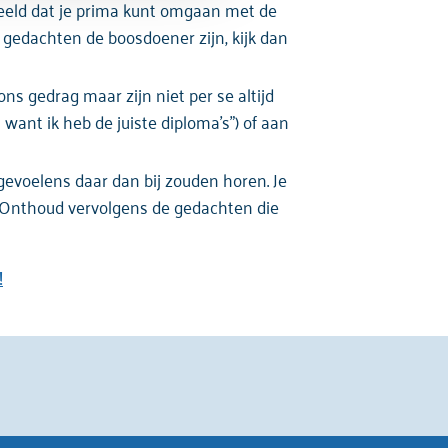
rbeeld dat je prima kunt omgaan met de
e gedachten de boosdoener zijn, kijk dan
s gedrag maar zijn niet per se altijd
want ik heb de juiste diploma’s”) of aan
evoelens daar dan bij zouden horen. Je
g. Onthoud vervolgens de gedachten die
!