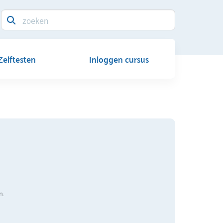
Zelftesten
Inloggen cursus
n.